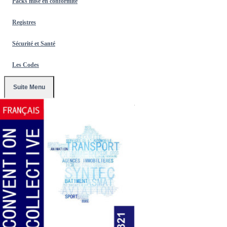
Packs mise en conformité
Registres
Sécurité et Santé
Les Codes
Suite Menu
Accueil
/
Conventions Collectives
/
3321