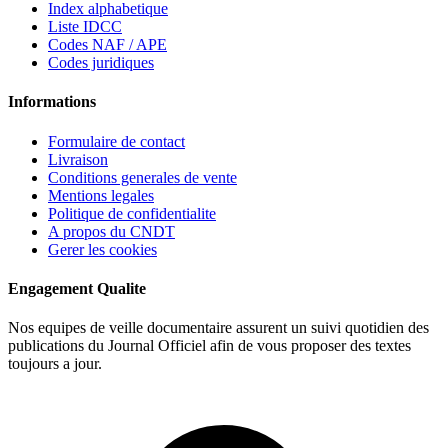
Index alphabetique
Liste IDCC
Codes NAF / APE
Codes juridiques
Informations
Formulaire de contact
Livraison
Conditions generales de vente
Mentions legales
Politique de confidentialite
A propos du CNDT
Gerer les cookies
Engagement Qualite
Nos equipes de veille documentaire assurent un suivi quotidien des
publications du Journal Officiel afin de vous proposer des textes
toujours a jour.