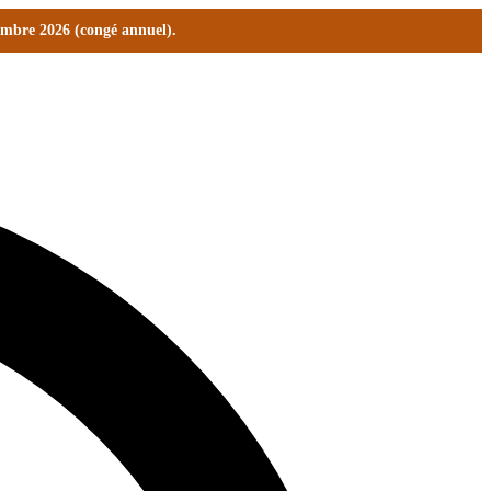
tembre 2026 (congé annuel).