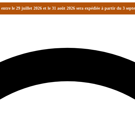
ntre le 29 juillet 2026 et le 31 août 2026 sera expédiée à partir du 3 sep