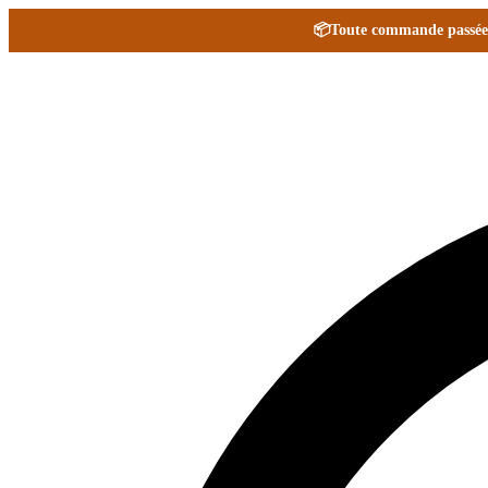
📦
Toute commande passée e