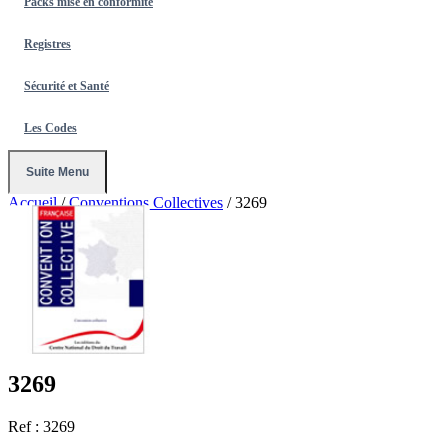
Packs mise en conformité
Registres
Sécurité et Santé
Les Codes
Suite Menu
Accueil
/
Conventions Collectives
/
3269
3269
Ref : 3269