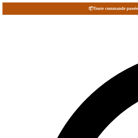
📦
Toute commande passée e