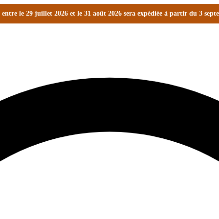
ntre le 29 juillet 2026 et le 31 août 2026 sera expédiée à partir du 3 sep