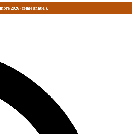
tembre 2026 (congé annuel).