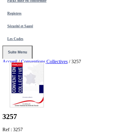
Packs mise en conformité
Registres
Sécurité et Santé
Les Codes
Suite Menu
Accueil
/
Conventions Collectives
/
3257
3257
Ref : 3257