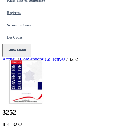
Packs mise en conformité
Registres
Sécurité et Santé
Les Codes
Suite Menu
Accueil
/
Conventions Collectives
/
3252
3252
Ref : 3252