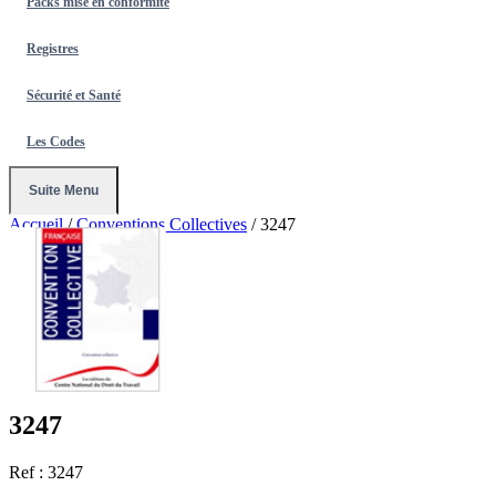
Packs mise en conformité
Registres
Sécurité et Santé
Les Codes
Suite Menu
Accueil
/
Conventions Collectives
/
3247
3247
Ref : 3247