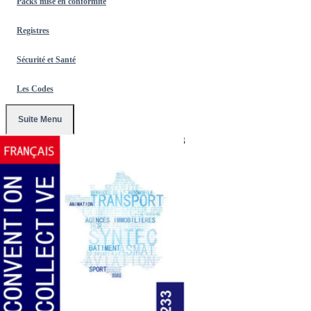
Packs mise en conformité
Registres
Sécurité et Santé
Les Codes
Suite Menu
Accueil
/
Conventions Collectives
/
3233