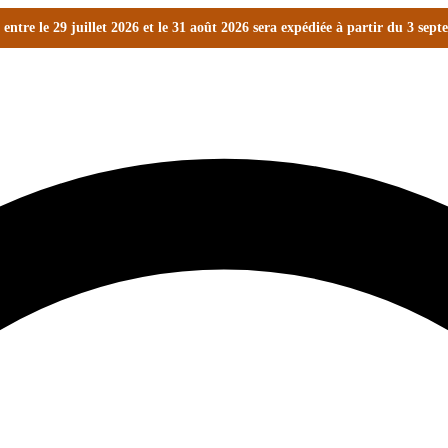
ntre le 29 juillet 2026 et le 31 août 2026 sera expédiée à partir du 3 sep