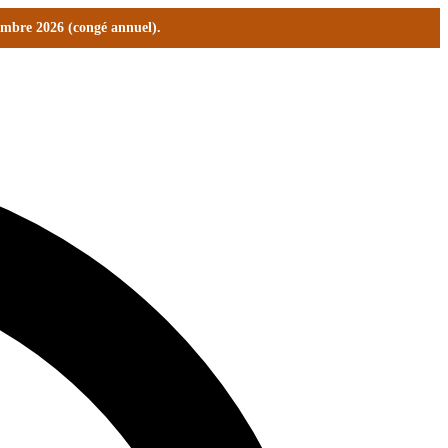
tembre 2026 (congé annuel).