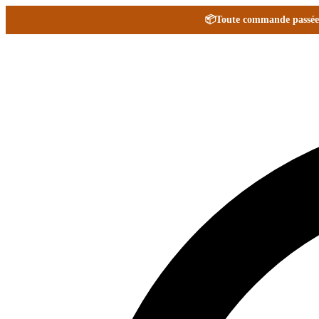
📦
Toute commande passée e