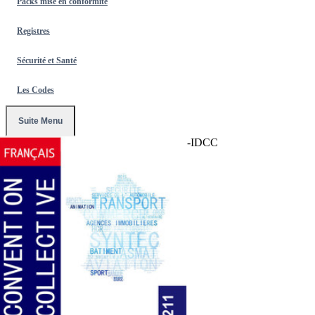
Packs mise en conformité
Registres
Sécurité et Santé
Les Codes
Suite Menu
Accueil
/
Conventions Collectives
/
3211-IDCC