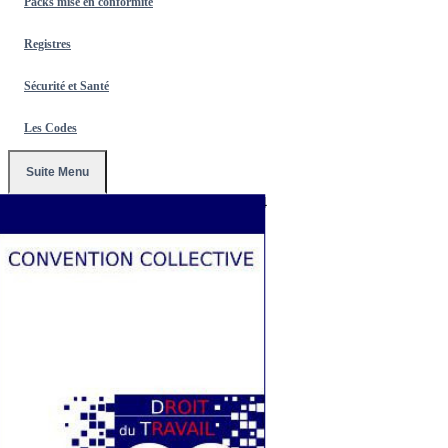
Packs mise en conformité
Registres
Sécurité et Santé
Les Codes
Suite Menu
Accueil
/
Conventions Collectives
/
3184