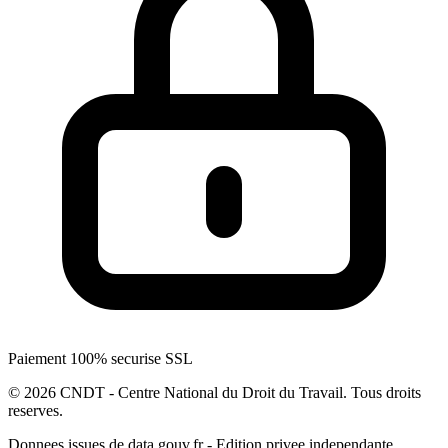
Paiement 100% securise SSL
© 2026 CNDT - Centre National du Droit du Travail. Tous droits
reserves.
Donnees issues de data.gouv.fr - Edition privee independante.