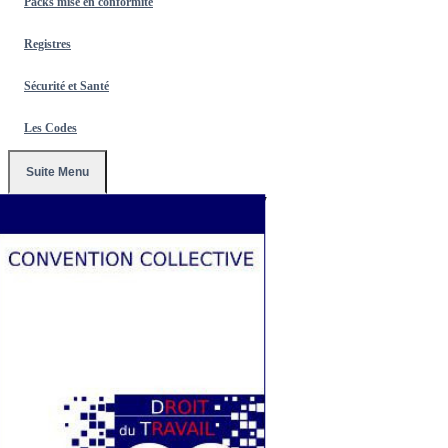
Packs mise en conformité
Registres
Sécurité et Santé
Les Codes
Suite Menu
Accueil
/
Conventions Collectives
/
3177