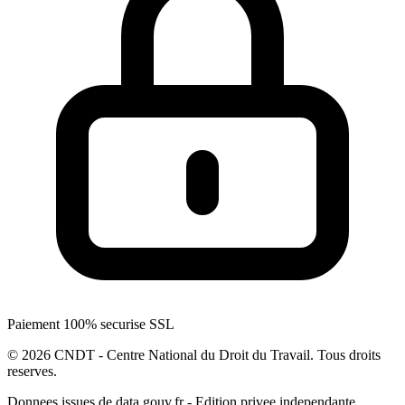
Paiement 100% securise SSL
© 2026 CNDT - Centre National du Droit du Travail. Tous droits
reserves.
Donnees issues de data.gouv.fr - Edition privee independante.