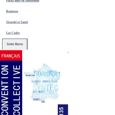
Packs mise en conformité
Registres
Sécurité et Santé
Les Codes
Suite Menu
Accueil
/
Conventions Collectives
/
3135