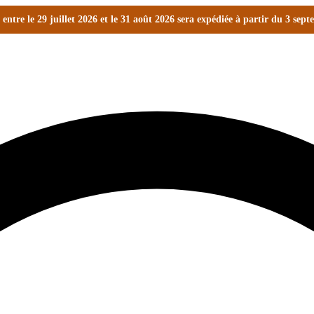
ntre le 29 juillet 2026 et le 31 août 2026 sera expédiée à partir du 3 sep