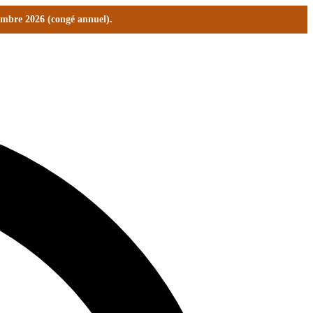
tembre 2026 (congé annuel).