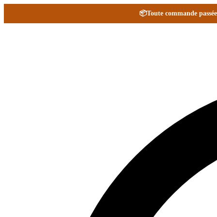
📦
Toute commande passée e