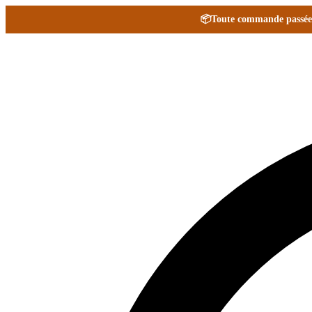
📦
Toute commande passée e