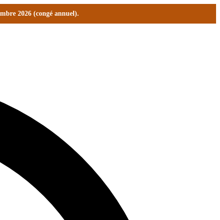
tembre 2026 (congé annuel).