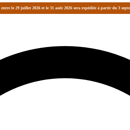
ntre le 29 juillet 2026 et le 31 août 2026 sera expédiée à partir du 3 sep