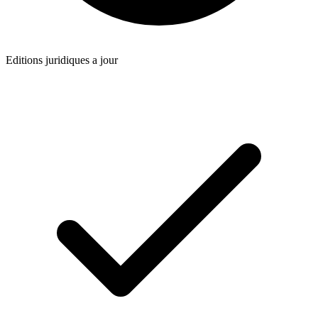
Editions juridiques a jour