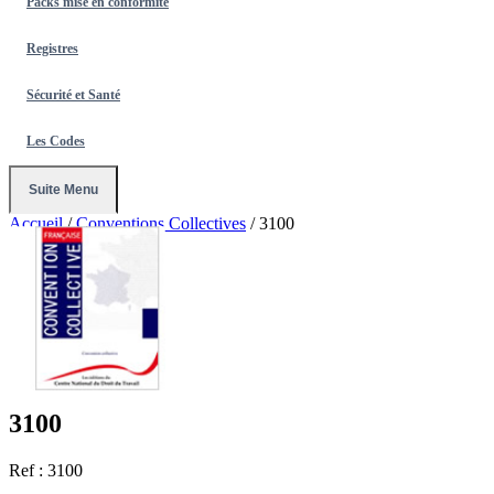
Packs mise en conformité
Registres
Sécurité et Santé
Les Codes
Suite Menu
Accueil
/
Conventions Collectives
/
3100
3100
Ref : 3100