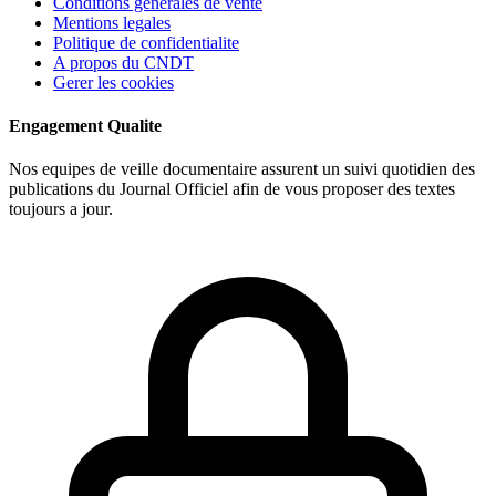
Conditions generales de vente
Mentions legales
Politique de confidentialite
A propos du CNDT
Gerer les cookies
Engagement Qualite
Nos equipes de veille documentaire assurent un suivi quotidien des
publications du Journal Officiel afin de vous proposer des textes
toujours a jour.