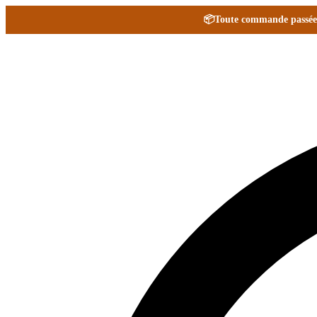
📦
Toute commande passée e