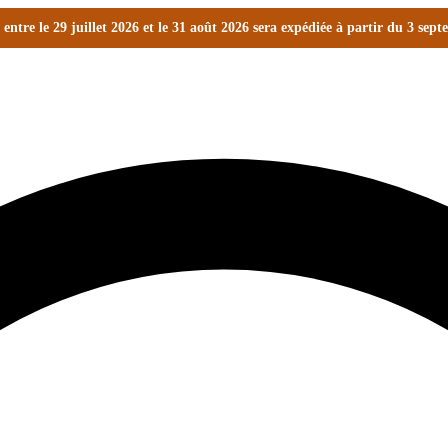
ntre le 29 juillet 2026 et le 31 août 2026 sera expédiée à partir du 3 sep