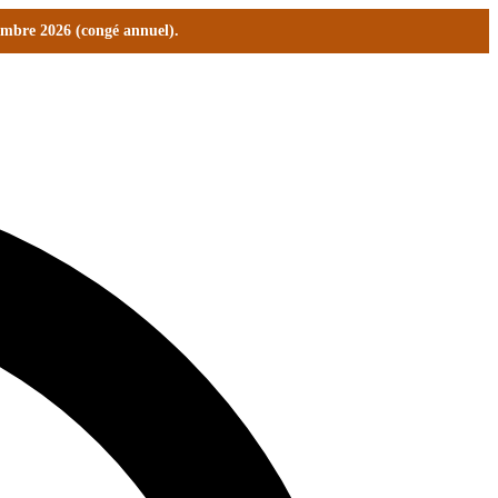
tembre 2026 (congé annuel).