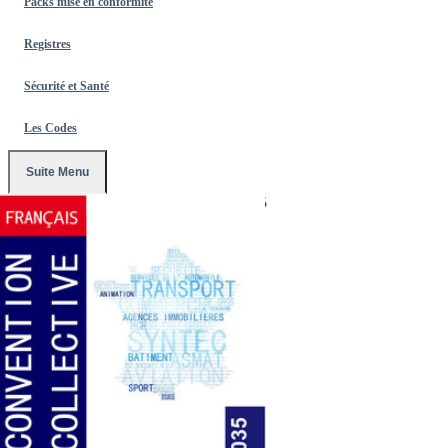
Packs mise en conformité
Registres
Sécurité et Santé
Les Codes
Suite Menu
Accueil
/
Conventions Collectives
/
3035