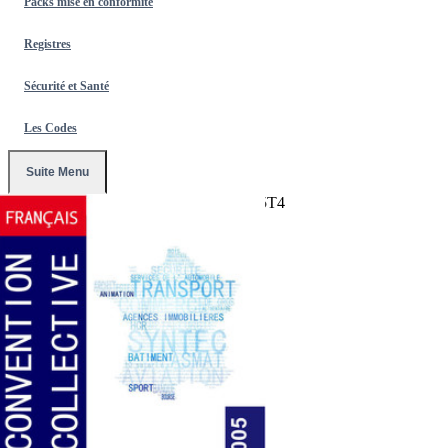
Packs mise en conformité
Registres
Sécurité et Santé
Les Codes
Suite Menu
Accueil
/
Conventions Collectives
/
3005T4