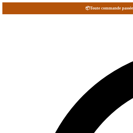
📦
Toute commande passée e