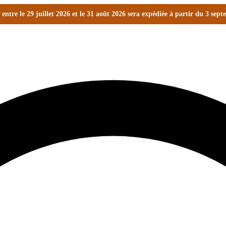
ntre le 29 juillet 2026 et le 31 août 2026 sera expédiée à partir du 3 sep