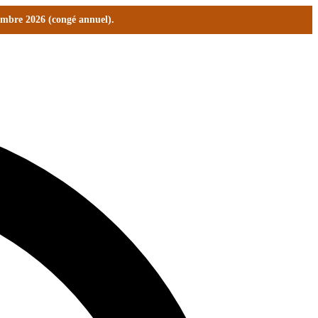
tembre 2026 (congé annuel).