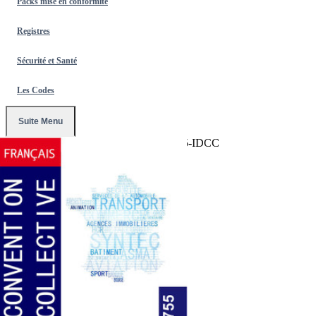
Packs mise en conformité
Registres
Sécurité et Santé
Les Codes
Suite Menu
Accueil
/
Conventions Collectives
/
2755-IDCC