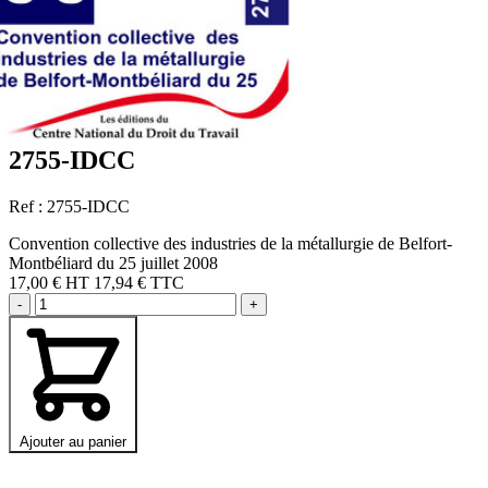
2755-IDCC
Ref : 2755-IDCC
Convention collective des industries de la métallurgie de Belfort-
Montbéliard du 25 juillet 2008
17,00 €
HT
17,94 € TTC
-
+
Ajouter au panier