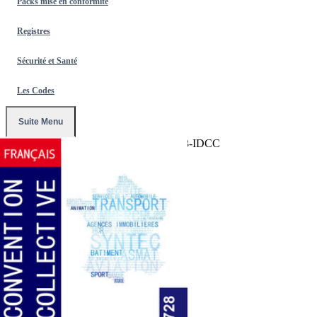
Packs mise en conformité
Registres
Sécurité et Santé
Les Codes
Suite Menu
Accueil
/
Conventions Collectives
/
2728-IDCC