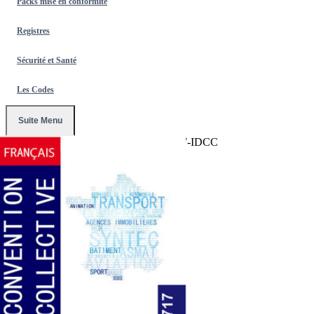
Packs mise en conformité
Registres
Sécurité et Santé
Les Codes
Suite Menu
Accueil
/
Conventions Collectives
/
2717-IDCC