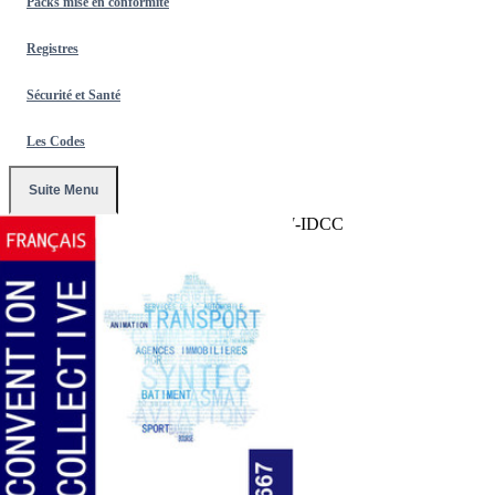
Packs mise en conformité
Registres
Sécurité et Santé
Les Codes
Suite Menu
Accueil
/
Conventions Collectives
/
2667-IDCC