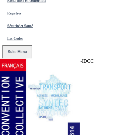
Packs mise en conformité
Registres
Sécurité et Santé
Les Codes
Suite Menu
Accueil
/
Conventions Collectives
/
2614-IDCC