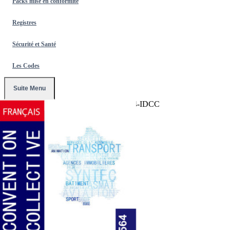
Packs mise en conformité
Registres
Sécurité et Santé
Les Codes
Suite Menu
Accueil
/
Conventions Collectives
/
2564-IDCC