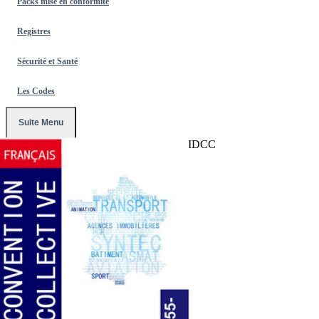
Packs mise en conformité
Registres
Sécurité et Santé
Les Codes
Suite Menu
Accueil
/
Conventions Collectives
/
255-IDCC