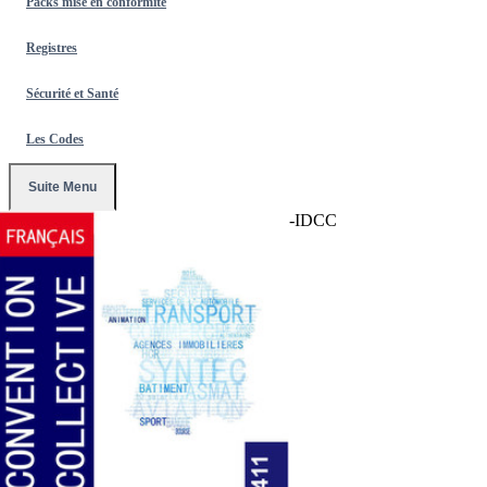
Packs mise en conformité
Registres
Sécurité et Santé
Les Codes
Suite Menu
Accueil
/
Conventions Collectives
/
2411-IDCC