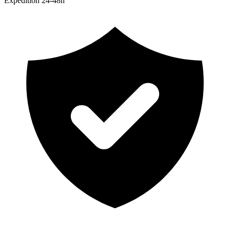
Expedition 24-48h