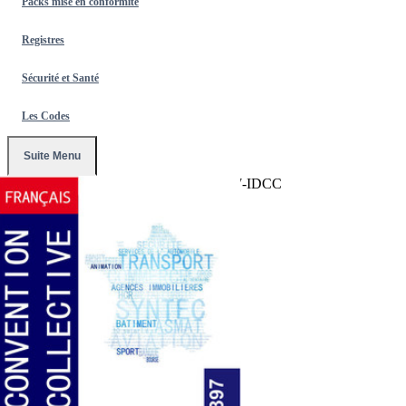
Packs mise en conformité
Registres
Sécurité et Santé
Les Codes
Suite Menu
Accueil
/
Conventions Collectives
/
2397-IDCC