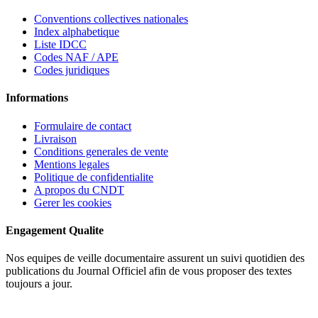
Conventions collectives nationales
Index alphabetique
Liste IDCC
Codes NAF / APE
Codes juridiques
Informations
Formulaire de contact
Livraison
Conditions generales de vente
Mentions legales
Politique de confidentialite
A propos du CNDT
Gerer les cookies
Engagement Qualite
Nos equipes de veille documentaire assurent un suivi quotidien des
publications du Journal Officiel afin de vous proposer des textes
toujours a jour.