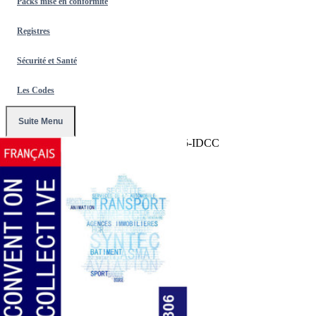
Packs mise en conformité
Registres
Sécurité et Santé
Les Codes
Suite Menu
Accueil
/
Conventions Collectives
/
2306-IDCC