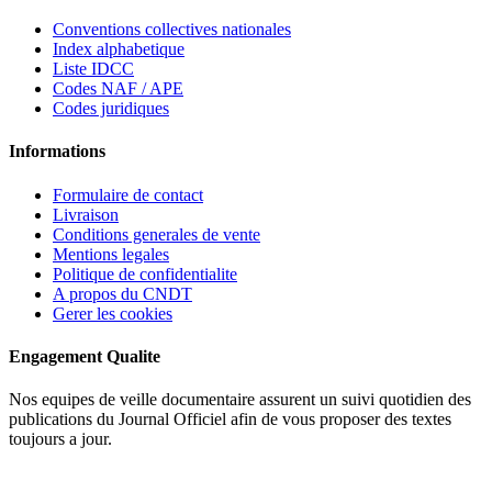
Conventions collectives nationales
Index alphabetique
Liste IDCC
Codes NAF / APE
Codes juridiques
Informations
Formulaire de contact
Livraison
Conditions generales de vente
Mentions legales
Politique de confidentialite
A propos du CNDT
Gerer les cookies
Engagement Qualite
Nos equipes de veille documentaire assurent un suivi quotidien des
publications du Journal Officiel afin de vous proposer des textes
toujours a jour.