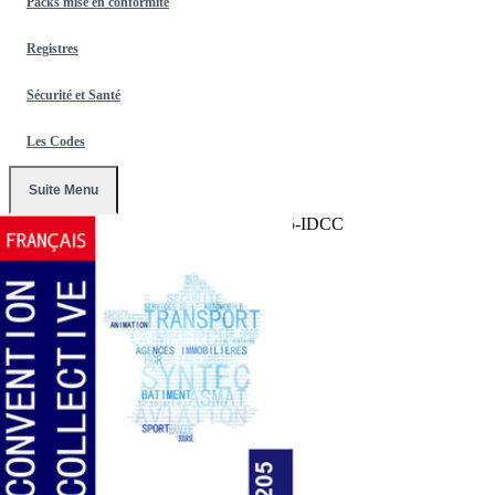
Packs mise en conformité
Registres
Sécurité et Santé
Les Codes
Suite Menu
Accueil
/
Conventions Collectives
/
2205-IDCC