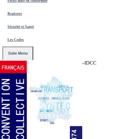
Packs mise en conformité
Registres
Sécurité et Santé
Les Codes
Suite Menu
Accueil
/
Conventions Collectives
/
2174-IDCC