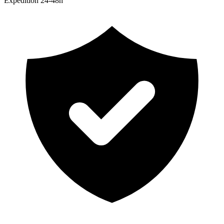
Expedition 24-48h