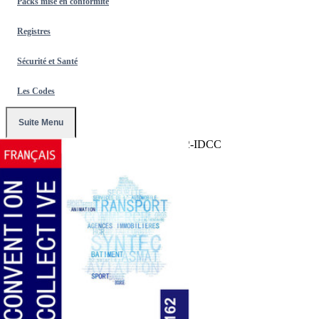
Packs mise en conformité
Registres
Sécurité et Santé
Les Codes
Suite Menu
Accueil
/
Conventions Collectives
/
2162-IDCC