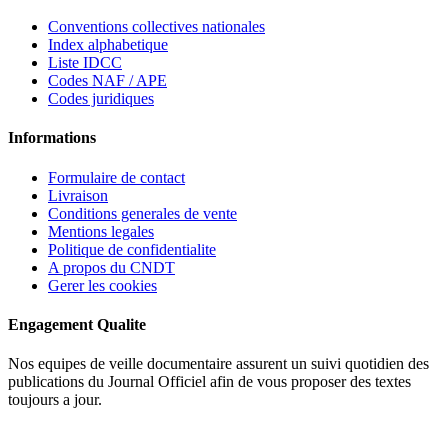
Conventions collectives nationales
Index alphabetique
Liste IDCC
Codes NAF / APE
Codes juridiques
Informations
Formulaire de contact
Livraison
Conditions generales de vente
Mentions legales
Politique de confidentialite
A propos du CNDT
Gerer les cookies
Engagement Qualite
Nos equipes de veille documentaire assurent un suivi quotidien des
publications du Journal Officiel afin de vous proposer des textes
toujours a jour.