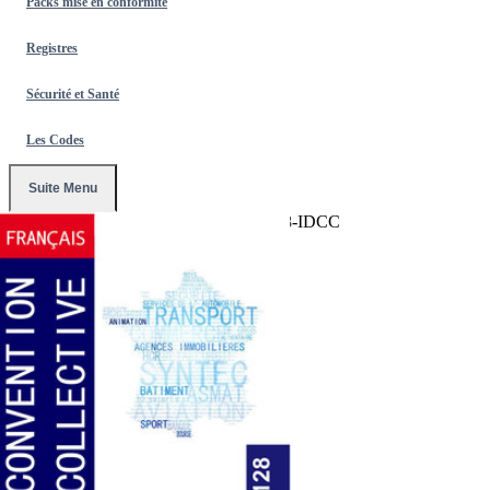
Packs mise en conformité
Registres
Sécurité et Santé
Les Codes
Suite Menu
Accueil
/
Conventions Collectives
/
2128-IDCC