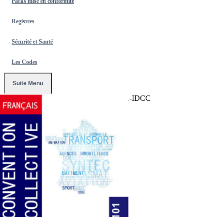
Packs mise en conformité
Registres
Sécurité et Santé
Les Codes
Suite Menu
Accueil
/
Conventions Collectives
/
2101-IDCC