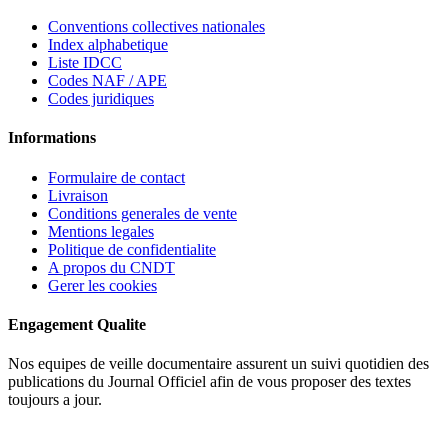
Conventions collectives nationales
Index alphabetique
Liste IDCC
Codes NAF / APE
Codes juridiques
Informations
Formulaire de contact
Livraison
Conditions generales de vente
Mentions legales
Politique de confidentialite
A propos du CNDT
Gerer les cookies
Engagement Qualite
Nos equipes de veille documentaire assurent un suivi quotidien des
publications du Journal Officiel afin de vous proposer des textes
toujours a jour.