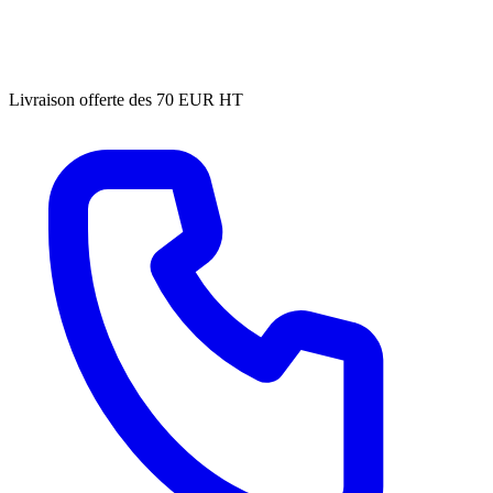
Livraison offerte des 70 EUR HT