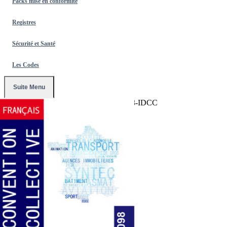
Packs mise en conformité
Registres
Sécurité et Santé
Les Codes
Suite Menu
Accueil
/
Conventions Collectives
/
2098-IDCC