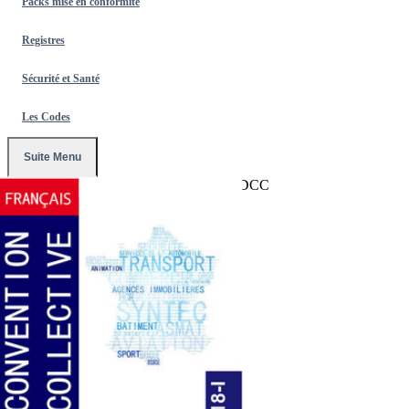
Packs mise en conformité
Registres
Sécurité et Santé
Les Codes
Suite Menu
Accueil
/
Conventions Collectives
/
18-IDCC