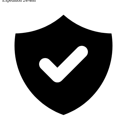
Expedition 24-48h