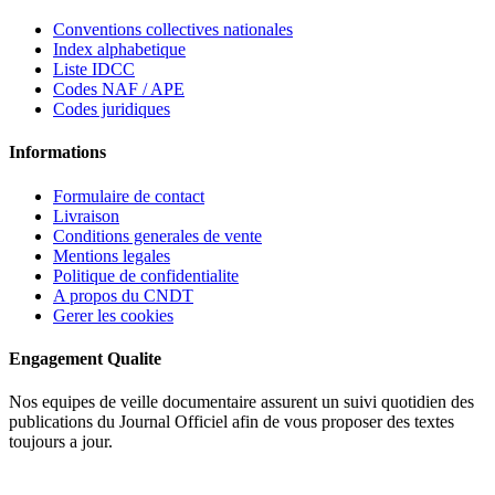
Conventions collectives nationales
Index alphabetique
Liste IDCC
Codes NAF / APE
Codes juridiques
Informations
Formulaire de contact
Livraison
Conditions generales de vente
Mentions legales
Politique de confidentialite
A propos du CNDT
Gerer les cookies
Engagement Qualite
Nos equipes de veille documentaire assurent un suivi quotidien des
publications du Journal Officiel afin de vous proposer des textes
toujours a jour.