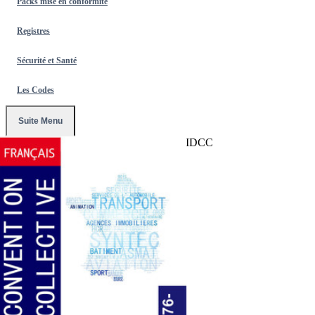
Packs mise en conformité
Registres
Sécurité et Santé
Les Codes
Suite Menu
Accueil
/
Conventions Collectives
/
176-IDCC