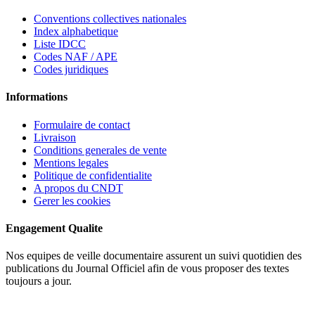
Conventions collectives nationales
Index alphabetique
Liste IDCC
Codes NAF / APE
Codes juridiques
Informations
Formulaire de contact
Livraison
Conditions generales de vente
Mentions legales
Politique de confidentialite
A propos du CNDT
Gerer les cookies
Engagement Qualite
Nos equipes de veille documentaire assurent un suivi quotidien des
publications du Journal Officiel afin de vous proposer des textes
toujours a jour.