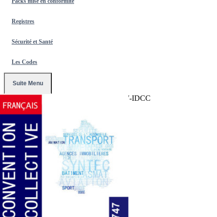
Packs mise en conformité
Registres
Sécurité et Santé
Les Codes
Suite Menu
Accueil
/
Conventions Collectives
/
1747-IDCC