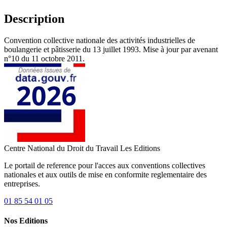
Description
Convention collective nationale des activités industrielles de
boulangerie et pâtisserie du 13 juillet 1993. Mise à jour par avenant
n°10 du 11 octobre 2011.
Centre National du Droit du Travail
Les Editions
Le portail de reference pour l'acces aux conventions collectives
nationales et aux outils de mise en conformite reglementaire des
entreprises.
01 85 54 01 05
Nos Editions