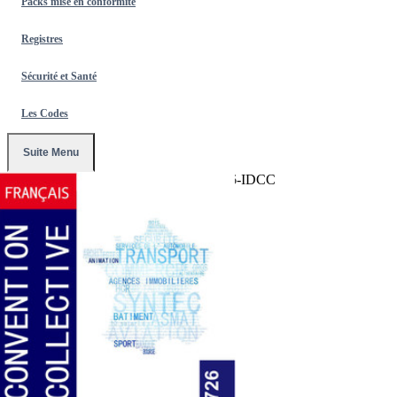
Packs mise en conformité
Registres
Sécurité et Santé
Les Codes
Suite Menu
Accueil
/
Conventions Collectives
/
1726-IDCC