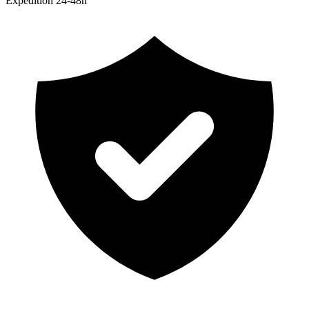
Expedition 24-48h