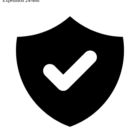
Expedition 24-48h