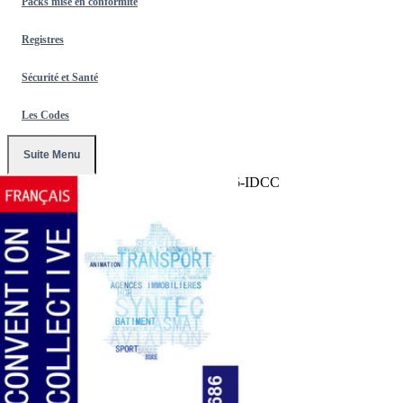
Packs mise en conformité
Registres
Sécurité et Santé
Les Codes
Suite Menu
Accueil
/
Conventions Collectives
/
1686-IDCC