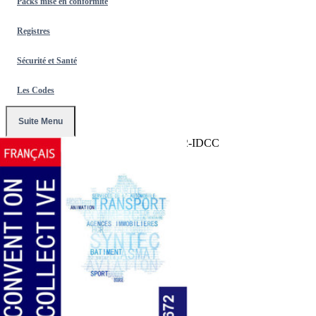
Packs mise en conformité
Registres
Sécurité et Santé
Les Codes
Suite Menu
Accueil
/
Conventions Collectives
/
1672-IDCC