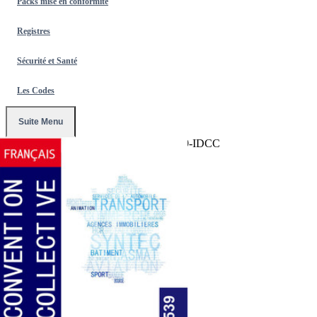
Packs mise en conformité
Registres
Sécurité et Santé
Les Codes
Suite Menu
Accueil
/
Conventions Collectives
/
1539-IDCC