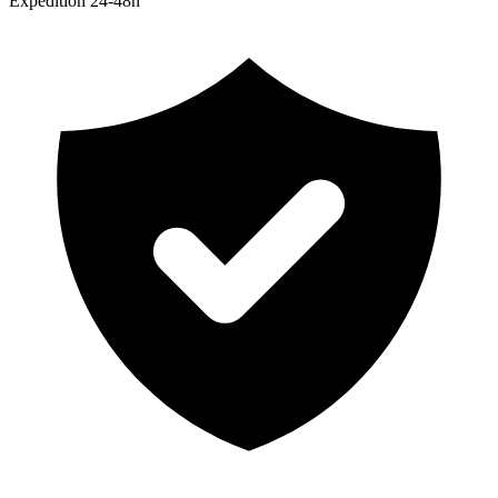
Expedition 24-48h