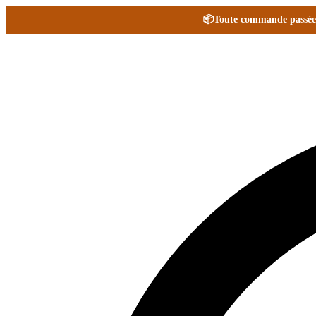
📦
Toute commande passée e