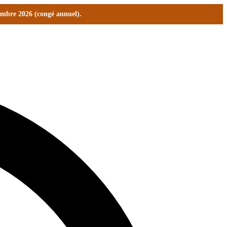
tembre 2026 (congé annuel).