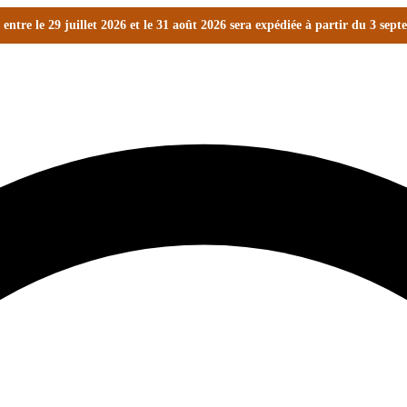
ntre le 29 juillet 2026 et le 31 août 2026 sera expédiée à partir du 3 sep