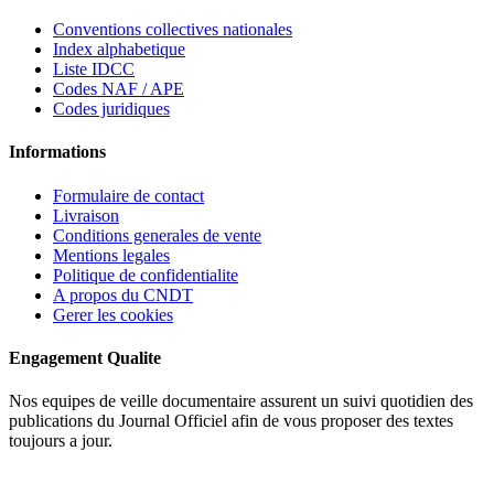
Conventions collectives nationales
Index alphabetique
Liste IDCC
Codes NAF / APE
Codes juridiques
Informations
Formulaire de contact
Livraison
Conditions generales de vente
Mentions legales
Politique de confidentialite
A propos du CNDT
Gerer les cookies
Engagement Qualite
Nos equipes de veille documentaire assurent un suivi quotidien des
publications du Journal Officiel afin de vous proposer des textes
toujours a jour.