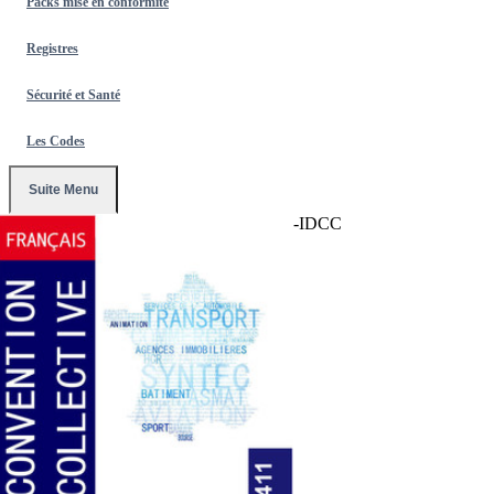
Packs mise en conformité
Registres
Sécurité et Santé
Les Codes
Suite Menu
Accueil
/
Conventions Collectives
/
1411-IDCC