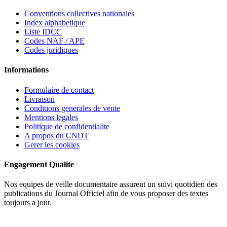
Conventions collectives nationales
Index alphabetique
Liste IDCC
Codes NAF / APE
Codes juridiques
Informations
Formulaire de contact
Livraison
Conditions generales de vente
Mentions legales
Politique de confidentialite
A propos du CNDT
Gerer les cookies
Engagement Qualite
Nos equipes de veille documentaire assurent un suivi quotidien des
publications du Journal Officiel afin de vous proposer des textes
toujours a jour.