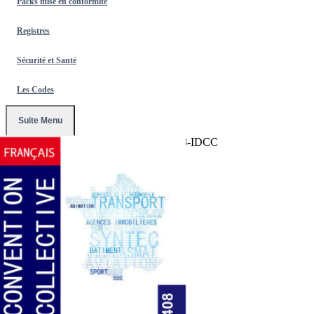
Packs mise en conformité
Registres
Sécurité et Santé
Les Codes
Suite Menu
Accueil
/
Conventions Collectives
/
1408-IDCC