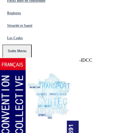
Packs mise en conformité
Registres
Sécurité et Santé
Les Codes
Suite Menu
Accueil
/
Conventions Collectives
/
1391-IDCC