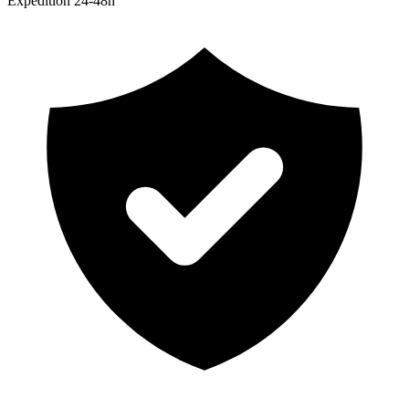
Expedition 24-48h