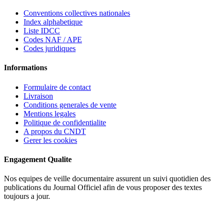
Conventions collectives nationales
Index alphabetique
Liste IDCC
Codes NAF / APE
Codes juridiques
Informations
Formulaire de contact
Livraison
Conditions generales de vente
Mentions legales
Politique de confidentialite
A propos du CNDT
Gerer les cookies
Engagement Qualite
Nos equipes de veille documentaire assurent un suivi quotidien des
publications du Journal Officiel afin de vous proposer des textes
toujours a jour.