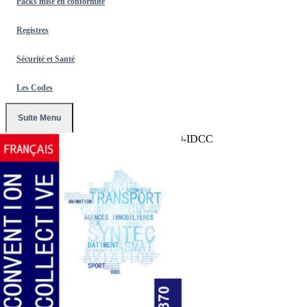
Packs mise en conformité
Registres
Sécurité et Santé
Les Codes
Suite Menu
Accueil
/
Conventions Collectives
/
1370-IDCC