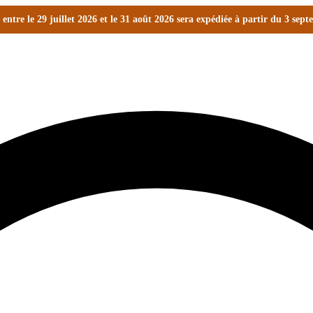
ntre le 29 juillet 2026 et le 31 août 2026 sera expédiée à partir du 3 sep