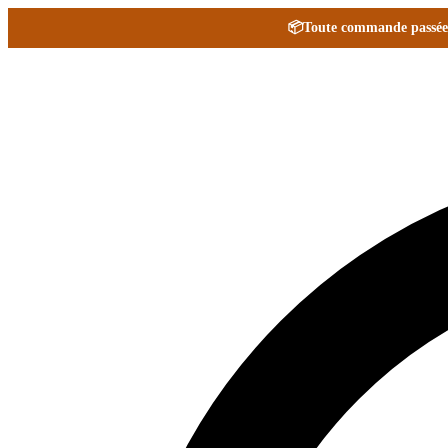
📦
Toute commande passée e