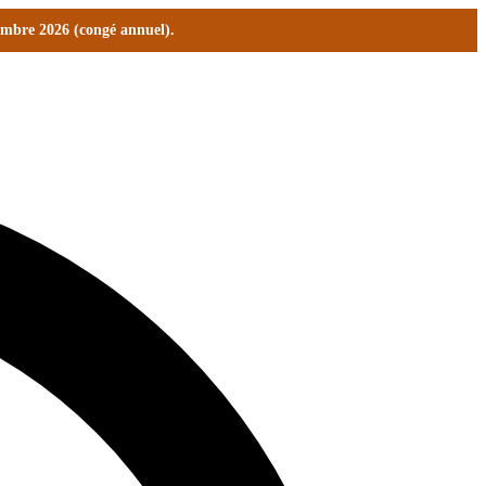
tembre 2026 (congé annuel).